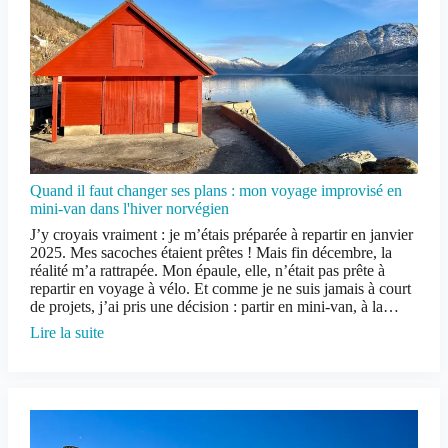
Quand il faut changer ses plans : mon voyage improvisé en
mini-van dans l'hiver norvégien
J’y croyais vraiment : je m’étais préparée à repartir en janvier
2025. Mes sacoches étaient prêtes ! Mais fin décembre, la
réalité m’a rattrapée. Mon épaule, elle, n’était pas prête à
repartir en voyage à vélo. Et comme je ne suis jamais à court
de projets, j’ai pris une décision : partir en mini-van, à la…
Lire la suite