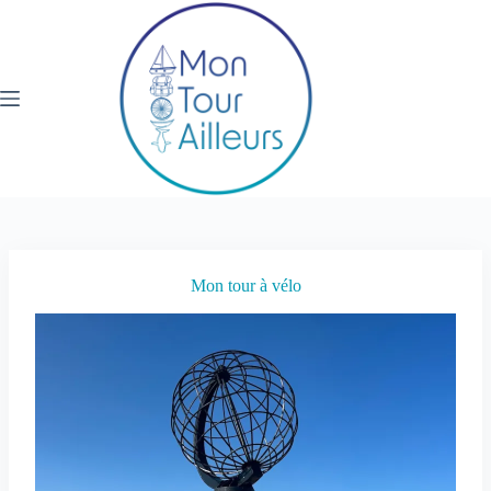
Passer
au
contenu
Mon tour à vélo