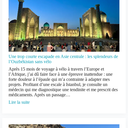
Une trop courte escapade en Asie centrale : les splendeurs de
l’Ouzbékistan sans vélo
Après 15 mois de voyage à vélo à travers l’Europe et
l’Afrique, j’ai dû faire face à une épreuve inattendue : une
forte douleur à l’épaule qui m’a contrainte à adapter mes
projets. Profitant d’une escale à Istanbul, je consulte un
médecin qui me diagnostique une tendinite et me prescrit des
médicaments. Après un passage…
Lire la suite