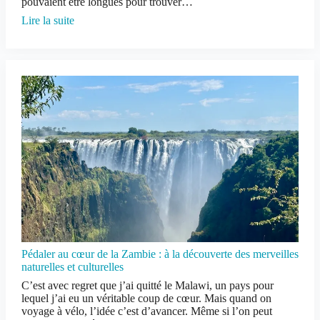
pouvaient être longues pour trouver…
Lire la suite
Pédaler au cœur de la Zambie : à la découverte des merveilles
naturelles et culturelles
C’est avec regret que j’ai quitté le Malawi, un pays pour
lequel j’ai eu un véritable coup de cœur. Mais quand on
voyage à vélo, l’idée c’est d’avancer. Même si l’on peut