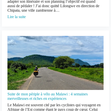
adapter son itinéraire et son planning l’objectif est quand
aussi de pédaler ! J’ai donc quitté Lilongwe en direction de
Chipata, une ville zambienne à…
Lire la suite
Suite de mon périple à vélo au Malawi : 4 semaines
merveilleuses et riches en expériences
Le Malawi est souvent cité par les cyclistes qui voyagent en
Afrique de l’Est comme étant le pays coup de cœur. Celui