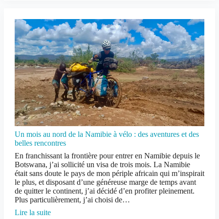
Un mois au nord de la Namibie à vélo : des aventures et des
belles rencontres
En franchissant la frontière pour entrer en Namibie depuis le
Botswana, j’ai sollicité un visa de trois mois. La Namibie
était sans doute le pays de mon périple africain qui m’inspirait
le plus, et disposant d’une généreuse marge de temps avant
de quitter le continent, j’ai décidé d’en profiter pleinement.
Plus particulièrement, j’ai choisi de…
Lire la suite