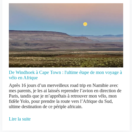
De Windhoek à Cape Town : l'ultime étape de mon voyage à
vélo en Afrique
Après 16 jours d’un merveilleux road trip en Namibie avec
mes parents, je les ai laissés reprendre l’avion en direction de
Paris, tandis que je m’apprêtais à retrouver mon vélo, mon
fidèle Yolo, pour prendre la route vers l’Afrique du Sud,
ultime destination de ce périple africain.
Lire la suite