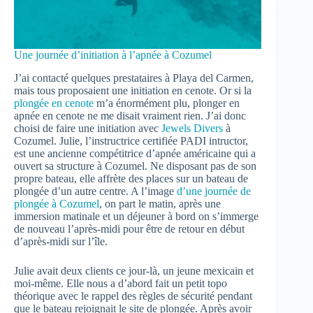
Une journée d’initiation à l’apnée à Cozumel
J’ai contacté quelques prestataires à Playa del Carmen,
mais tous proposaient une initiation en cenote. Or si la
plongée en cenote
m’a énormément plu, plonger en
apnée en cenote ne me disait vraiment rien. J’ai donc
choisi de faire une initiation avec
Jewels Divers
à
Cozumel. Julie, l’instructrice certifiée PADI intructor,
est une ancienne compétitrice d’apnée américaine qui a
ouvert sa structure à Cozumel. Ne disposant pas de son
propre bateau, elle affrète des places sur un bateau de
plongée d’un autre centre. A l’image
d’une journée de
plongée à Cozumel
, on part le matin, après une
immersion matinale et un déjeuner à bord on s’immerge
de nouveau l’après-midi pour être de retour en début
d’après-midi sur l’île.
Julie avait deux clients ce jour-là, un jeune mexicain et
moi-même. Elle nous a d’abord fait un petit topo
théorique avec le rappel des règles de sécurité pendant
que le bateau rejoignait le site de plongée. Après avoir