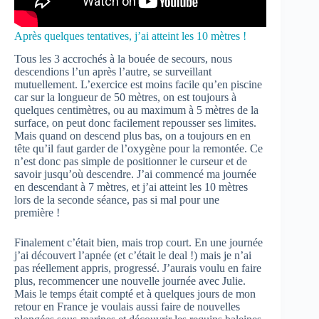
Après quelques tentatives, j’ai atteint les 10 mètres !
Tous les 3 accrochés à la bouée de secours, nous
descendions l’un après l’autre, se surveillant
mutuellement. L’exercice est moins facile qu’en piscine
car sur la longueur de 50 mètres, on est toujours à
quelques centimètres, ou au maximum à 5 mètres de la
surface, on peut donc facilement repousser ses limites.
Mais quand on descend plus bas, on a toujours en en
tête qu’il faut garder de l’oxygène pour la remontée. Ce
n’est donc pas simple de positionner le curseur et de
savoir jusqu’où descendre. J’ai commencé ma journée
en descendant à 7 mètres, et j’ai atteint les 10 mètres
lors de la seconde séance, pas si mal pour une
première !
Finalement c’était bien, mais trop court. En une journée
j’ai découvert l’apnée (et c’était le deal !) mais je n’ai
pas réellement appris, progressé. J’aurais voulu en faire
plus, recommencer une nouvelle journée avec Julie.
Mais le temps était compté et à quelques jours de mon
retour en France je voulais aussi faire de nouvelles