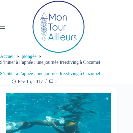
Passer
au
contenu
Accueil
plongée
S’initier à l’apnée : une journée freediving à Cozumel
S’initier à l’apnée : une journée freediving à Cozumel
Fév 15, 2017
2