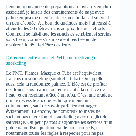
Pendant mon année de préparation au niveau 3 en club
associatif, je faisais des entraînements de nage avec
palme en piscine et en fin de séance on faisait souvent
un peu d’apnée. Au bout de quelques mois j’ai réussi à
atteindre les 50 mètres, mais au prix de quels efforts !
Comment se fait-il que les apnéistes semblent si sereins
sous l’eau, comme s’ils n’avaient pas besoin de
respirer ! Je rêvais d’être des leurs.
Différence entre apnée et PMT, ou freediving et
snorkeling
Le PMT, Plames, Masque et Tuba est l’équivalent
français du snorkeling (snorkel = tuba). On appelle
aussi cela la randonnée palmée. L’idée est de profiter
des fonds sous-marins tout en restant à la surface de
l’eau, et en respirant grâce à un tuba. C’est une pratique
qui ne nécessite aucune technique ni aucun
entrainement, sauf de savoir parfaitement nager
évidemment. Et encore, de nombreux touristes ne
sachant pas nager font du snorkeling avec un gilet de
sauvetage. On peut parfois s’adjoindre les services d’un
guide naturaliste qui donnera de bons conseils, et
notamment toutes les règles à respecter pour ne pas