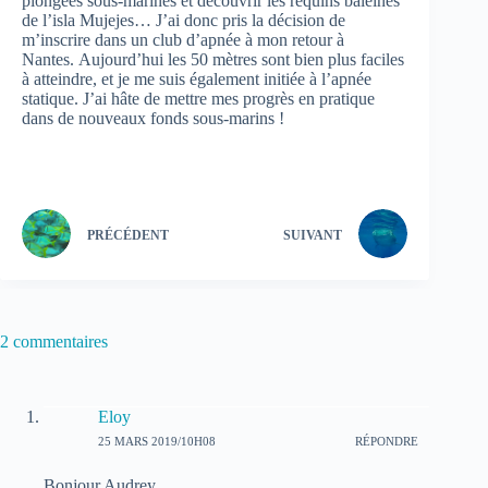
plongées sous-marines et découvrir les requins baleines
de l’isla Mujejes… J’ai donc pris la décision de
m’inscrire dans un club d’apnée à mon retour à
Nantes. Aujourd’hui les 50 mètres sont bien plus faciles
à atteindre, et je me suis également initiée à l’apnée
statique. J’ai hâte de mettre mes progrès en pratique
dans de nouveaux fonds sous-marins !
PRÉCÉDENT
SUIVANT
2 commentaires
Eloy
25 MARS 2019/10H08
RÉPONDRE
Bonjour Audrey,