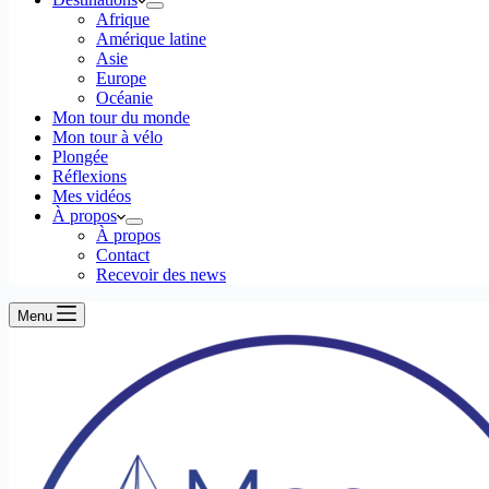
Afrique
Amérique latine
Asie
Europe
Océanie
Mon tour du monde
Mon tour à vélo
Plongée
Réflexions
Mes vidéos
À propos
À propos
Contact
Recevoir des news
Menu