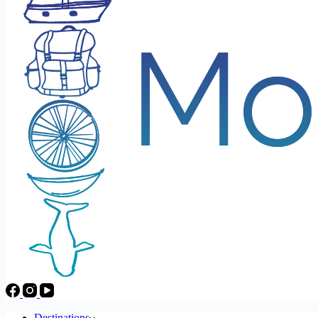
Destinations