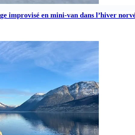
age improvisé en mini-van dans l’hiver norv