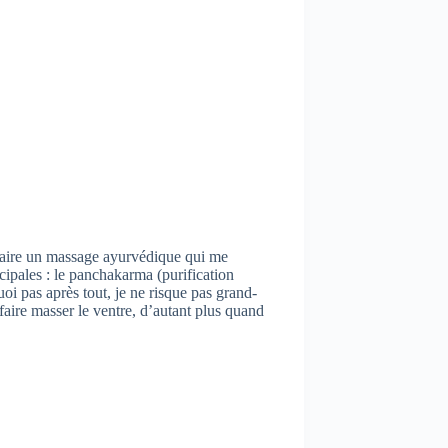
 faire un massage ayurvédique qui me
cipales : le panchakarma (purification
uoi pas après tout, je ne risque pas grand-
faire masser le ventre, d’autant plus quand