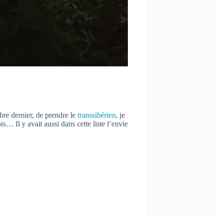
bre dernier, de prendre le
transsibérien
, je
s… Il y avait aussi dans cette liste l’envie