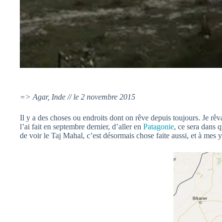
=> Agar, Inde // le 2 novembre 2015
Il y a des choses ou endroits dont on rêve depuis toujours. Je rê
l’ai fait en septembre dernier, d’aller en
Patagonie
, ce sera dans 
de voir le Taj Mahal, c’est désormais chose faite aussi, et à mes