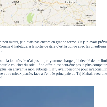
un peu mieux, je n’étais pas encore en grande forme. Or je n’avais prévu
. Comme d’habitude, à la sortie de gare c’est la cohue avec les chauffeur
re.
e la journée. Je n’ai pas un programme chargé, j’ai décidé de me limite
 pour le coucher du soleil. Son offre n’est peut-être pas la plus compétit
lus, en arrivant à mon auberge, il n’y avait personne pour m’accueillir, 
e autre mieux placée, face à l’entrée principale du Taj Mahal, avec une
vé !