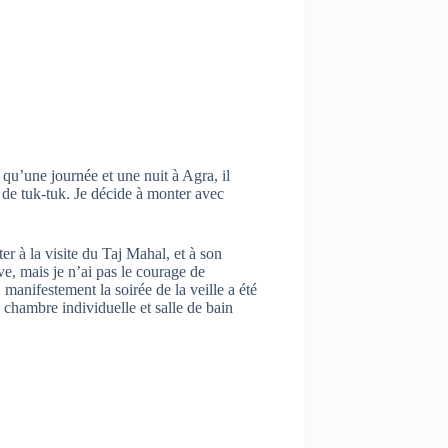
 qu’une journée et une nuit à Agra, il
s de tuk-tuk. Je décide à monter avec
r à la visite du Taj Mahal, et à son
ive, mais je n’ai pas le courage de
manifestement la soirée de la veille a été
 chambre individuelle et salle de bain