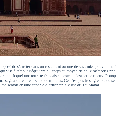
proposé de s’arrêter dans un restaurant où une de ses amies pouvait me
qui vise à rétablir l’équilibre du corps au moyen de deux méthodes prin
’or dans lequel une touriste française a testé et s’est sentie mieux. Pourq
assage a duré une dizaine de minutes. Ce n’est pas très agréable de se 
me sentais ensuite capable d’affronter la visite du Taj Mahal.