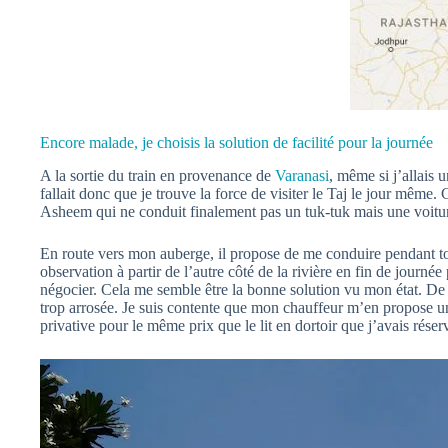
Encore malade, je choisis la solution de facilité pour la journée
A la sortie du train en provenance de
Varanasi
, même si j’allais 
fallait donc que je trouve la force de visiter le Taj le jour même
Asheem qui ne conduit finalement pas un tuk-tuk mais une voitu
En route vers mon auberge, il propose de me conduire pendant tout
observation à partir de l’autre côté de la rivière en fin de journée
négocier. Cela me semble être la bonne solution vu mon état. De p
trop arrosée. Je suis contente que mon chauffeur m’en propose un
privative pour le même prix que le lit en dortoir que j’avais réser