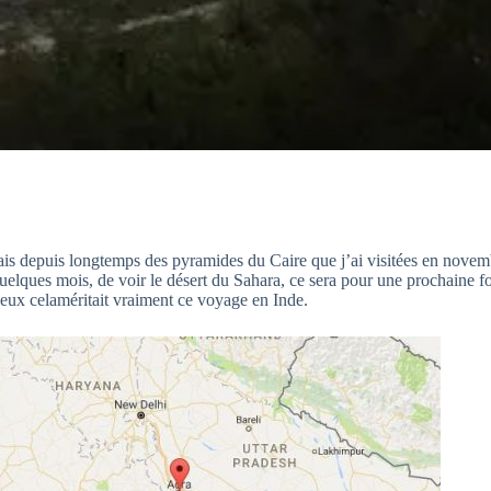
vais depuis longtemps des pyramides du Caire que j’ai visitées en novem
quelques mois, de voir le désert du Sahara, ce sera pour une prochaine foi
 yeux celaméritait vraiment ce voyage en Inde.