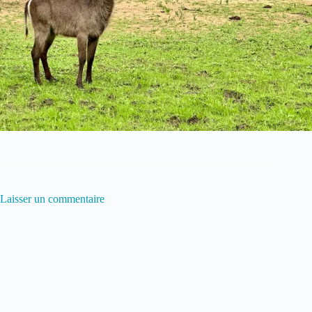
Laisser un commentaire