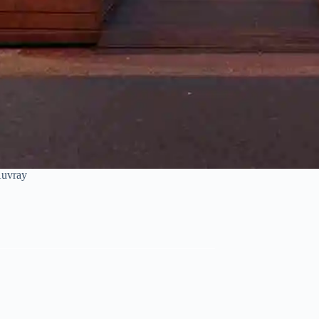
Auvray