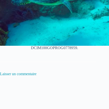
DCIM100GOPROG0778959.
Laisser un commentaire