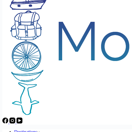
Destinations