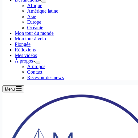
Afrique
Amérique latine
Asie
Europe
Océanie
Mon tour du monde
Mon tour à vélo
Plongée
Réflexions
Mes vidéos
À propos
À propos
Contact
Recevoir des news
Menu