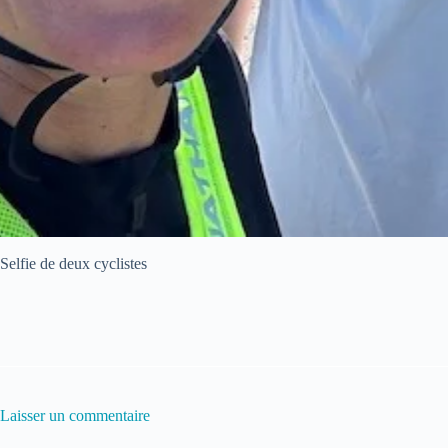
Selfie de deux cyclistes
Laisser un commentaire