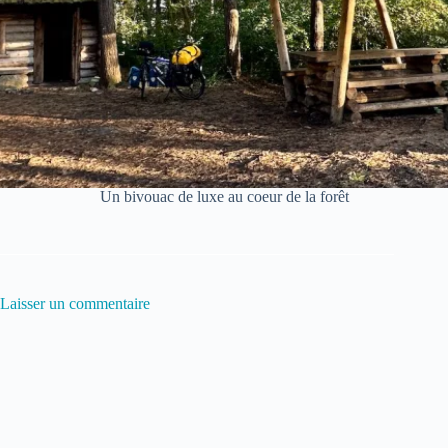
Un bivouac de luxe au coeur de la forêt
Laisser un commentaire