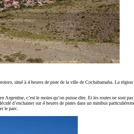
 Torotoro, situé à 4 heures de piste de la ville de Cochabamaba. La régio
 Argentine, c’est le moins qu’on puisse dire. Et les routes ne sont pas 
écidé d’enchainer sur 4 heures de pistes dans un minibus particulièremen
r le parc.