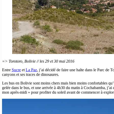
=> Torotoro, Bolivie // les 29 et 30 mai 2016
Entre
Sucre
et
La Paz
, j’ai décidé de faire une halte dans le Parc de
canyons et ses traces de dinosaures.
Les bus en Bolivie sont moins chers mais bien moins confortables qu’en
gelée dans le bus, et une arrivée à 4h30 du matin à Cochabamba, j’ai d
mon après-midi » pour profiter du soleil avant de commencer à explore