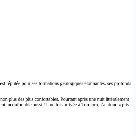
n est réputée pour ses formations géologiques étonnantes, ses profonds
non plus des plus confortables. Pourtant après une nuit littéralement
t inconfortable aussi ! Une fois arrivée à Torotoro, j’ai donc « pris