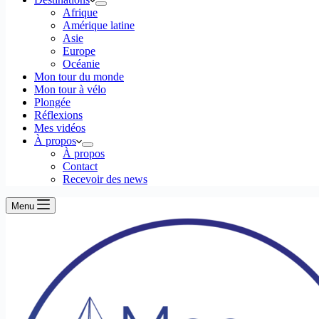
Afrique
Amérique latine
Asie
Europe
Océanie
Mon tour du monde
Mon tour à vélo
Plongée
Réflexions
Mes vidéos
À propos
À propos
Contact
Recevoir des news
Menu