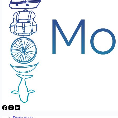
Destinations