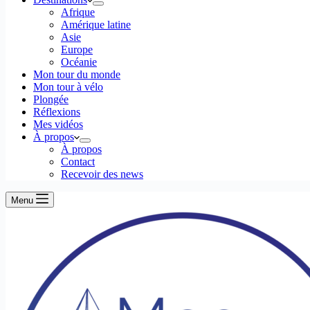
Afrique
Amérique latine
Asie
Europe
Océanie
Mon tour du monde
Mon tour à vélo
Plongée
Réflexions
Mes vidéos
À propos
À propos
Contact
Recevoir des news
Menu