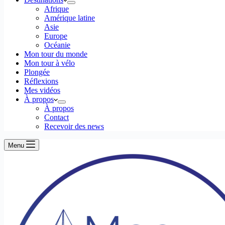
Afrique
Amérique latine
Asie
Europe
Océanie
Mon tour du monde
Mon tour à vélo
Plongée
Réflexions
Mes vidéos
À propos
À propos
Contact
Recevoir des news
Menu