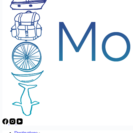
Destinations