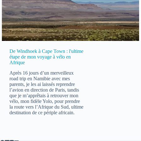
De Windhoek à Cape Town : l'ultime
étape de mon voyage à vélo en
Afrique
Après 16 jours d’un merveilleux
road trip en Namibie avec mes
parents, je les ai laissés reprendre
l’avion en direction de Paris, tandis
que je m’apprêtais à retrouver mon
vélo, mon fidèle Yolo, pour prendre
la route vers l’Afrique du Sud, ultime
destination de ce périple africain.