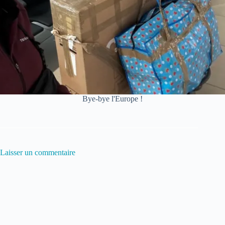
Bye-bye l'Europe !
Laisser un commentaire