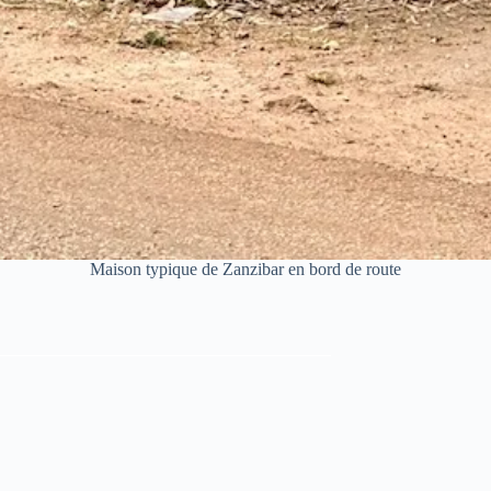
Maison typique de Zanzibar en bord de route