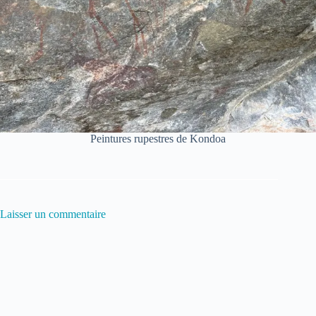
Peintures rupestres de Kondoa
Laisser un commentaire