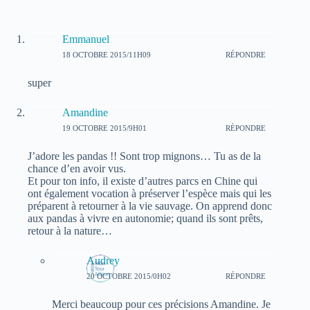
Emmanuel
18 OCTOBRE 2015/11H09
RÉPONDRE
super
Amandine
19 OCTOBRE 2015/9H01
RÉPONDRE
J’adore les pandas !! Sont trop mignons… Tu as de la
chance d’en avoir vus.
Et pour ton info, il existe d’autres parcs en Chine qui
ont également vocation à préserver l’espèce mais qui les
préparent à retourner à la vie sauvage. On apprend donc
aux pandas à vivre en autonomie; quand ils sont prêts,
retour à la nature…
Audrey
20 OCTOBRE 2015/0H02
RÉPONDRE
Merci beaucoup pour ces précisions Amandine. Je