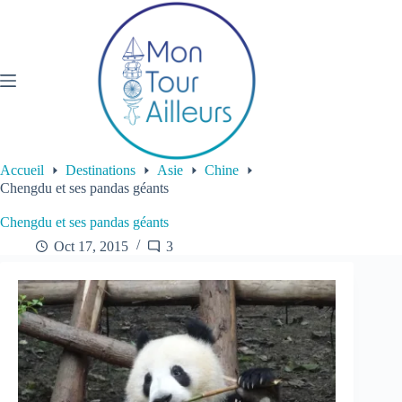
Passer
au
contenu
Accueil
Destinations
Asie
Chine
Chengdu et ses pandas géants
Chengdu et ses pandas géants
Oct 17, 2015
3