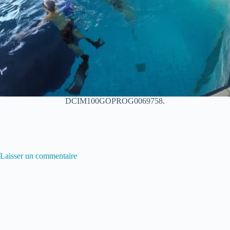
DCIM100GOPROG0069758.
Laisser un commentaire