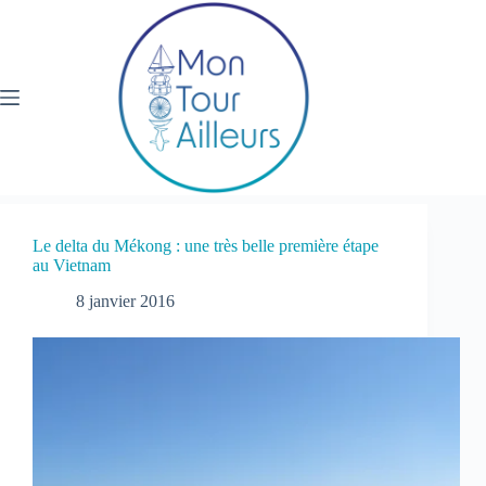
Passer
au
contenu
Le delta du Mékong : une très belle première étape
au Vietnam
8 janvier 2016